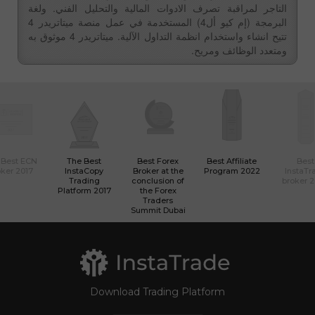
التاجر لمراقبة تصرف الادوات المالية والتحليل الفني. ولغة
البرمجة (إم كيو أل4) المستخدمة في عمل منصة ميتاتريدر 4
تتيح انشاء واستخدام انظمة التداول الآلية. ميتاتريدر 4 موثوق به
ومتعدد الوظائف ومريح.
 Best ECN
The Best
Best Forex
Best Affiliate
Best
ker 2017
InstaCopy
Broker at the
Program 2022
InstaTr
Trading
conclusion of
broker 
Platform 2017
the Forex
Traders
Summit Dubai
Download Trading Platform