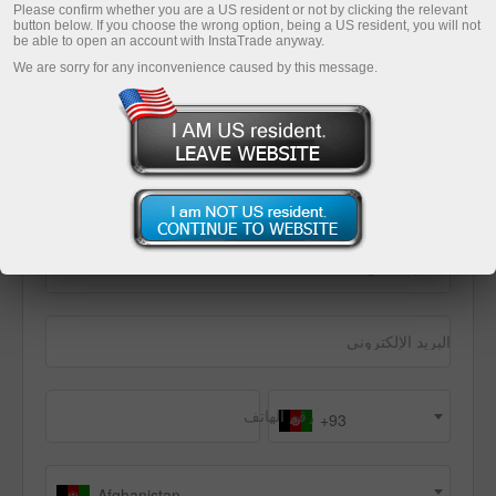
Please confirm whether you are a US resident or not by clicking the relevant
لبدء التداول في السوق المالي بنجاح.
button below. If you choose the wrong option, being a US resident, you will not
be able to open an account with InstaTrade anyway.
We are sorry for any inconvenience caused by this message.
الخطوة 1
الخطوة 2
أوافق على شروط الاتفاقية وأؤكد أن عمري 18 عامًا
تلقي بريد البداية
الاسم الكامل
البريد الإلكتروني
رقم الهاتف
+93
Afghanistan