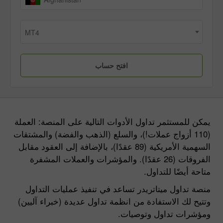
MT4
يمكن للمستثمر تداول الأدوات التالية على المنصة: العملة
(110 أزواج عملات!)، والسلع (الذهب والفضة) والمشتقات
السهمية الأمريكية (89 عقدًا)، بالإضافة إلى العقود مقابل
الفروقات (26 عقدًا). والمؤشرات والعملات المشفرة
متاحة أيضًا للتداول.
منصة تداول ميتاتريدر تساعد في تنفيذ عمليات التداول
وتتيح لك الاستفادة من انظمة تداول عديدة (خبراء آليين)
ومؤشرات تداول وتوصيات.