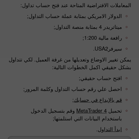
المعاملات الافتراضية المتاحة عند فتح حساب تداول:
الدولار الامريكي بمثابة عملة حساب التداول;
ميتاتريدر 4 بمثابة منصة التداول;
رافعة مالية 1:200;
سيرفرUSA2.
يمكن تغيير الاوضاع وتعديلها من غرفة العميل. لكي تتداول
بشكل حقيقي اكمل الخطوات التالية:
افتح حساب حقيقي;
احصل علي رقم حساب التداول وكلمة المرور;
قم بالإيداع في حسابك;
وقم بتسجيل الدخول
MetaTrader 4
تحميل
باستخدام البيانات التي استلمتها;
.
ابدأ التداول