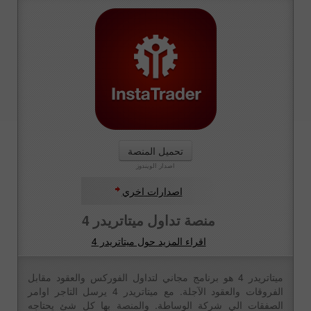
تحميل المنصة
اصدار الويندوز
اصدارات اخري
منصة تداول ميتاتريدر 4
اقراء المزيد حول ميتاتريدر 4
ميتاتريدر 4 هو برنامج مجاني لتداول الفوركس والعقود مقابل
الفروقات والعقود الآجلة. مع ميتاتريدر 4 يرسل التاجر اوامر
الصفقات الي شركة الوساطة. والمنصة بها كل شئ يحتاجه