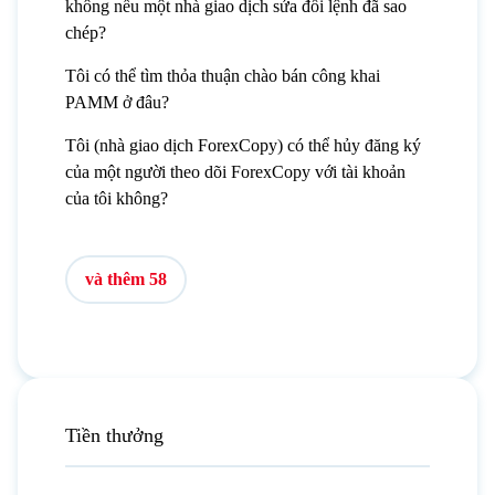
không nếu một nhà giao dịch sửa đổi lệnh đã sao
chép?
Tôi có thể tìm thỏa thuận chào bán công khai
PAMM ở đâu?
Tôi (nhà giao dịch ForexCopy) có thể hủy đăng ký
của một người theo dõi ForexCopy với tài khoản
của tôi không?
và thêm 58
Tiền thưởng