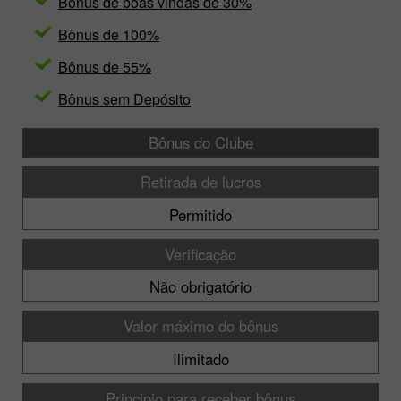
Bônus de boas vindas de 30%
Bônus de 100%
Bônus de 55%
Bônus sem Depósito
Bônus do Clube
Retirada de lucros
Permitido
Verificação
Não obrigatório
Valor máximo do bônus
Ilimitado
Principio para receber bônus