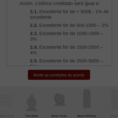
 Best ECN
The Best
Best Forex
Best Affiliate
Best