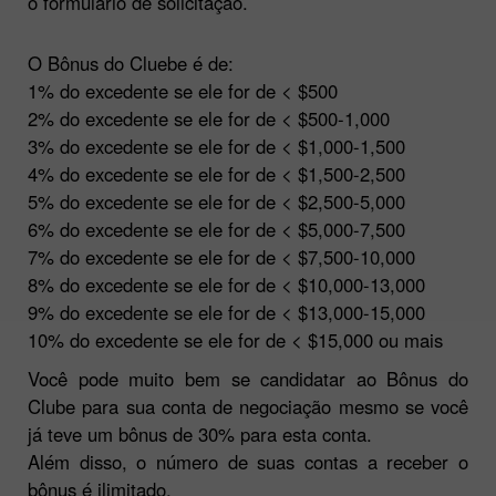
o formulário de solicitação.
O Bônus do Cluebe é de:
1% do excedente se ele for de < $500
2% do excedente se ele for de < $500-1,000
3% do excedente se ele for de < $1,000-1,500
4% do excedente se ele for de < $1,500-2,500
5% do excedente se ele for de < $2,500-5,000
6% do excedente se ele for de < $5,000-7,500
7% do excedente se ele for de < $7,500-10,000
8% do excedente se ele for de < $10,000-13,000
9% do excedente se ele for de < $13,000-15,000
10% do excedente se ele for de < $15,000 ou mais
Você pode muito bem se candidatar ao Bônus do
Clube para sua conta de negociação mesmo se você
já teve um bônus de 30% para esta conta.
Além disso, o número de suas contas a receber o
bônus é ilimitado.