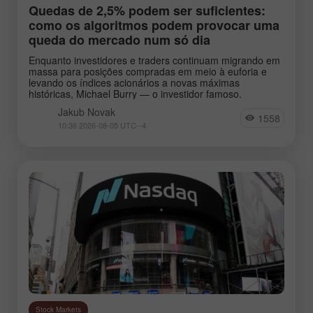
Quedas de 2,5% podem ser suficientes:
como os algoritmos podem provocar uma
queda do mercado num só dia
Enquanto investidores e traders continuam migrando em
massa para posições compradas em meio à euforia e
levando os índices acionários a novas máximas
históricas, Michael Burry — o investidor famoso.
Jakub Novak
1558
10:36 2026-08-05 UTC--4
Stock Markets