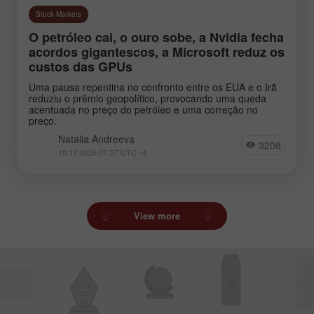
Stock Markets
O petróleo cai, o ouro sobe, a Nvidia fecha
acordos gigantescos, a Microsoft reduz os
custos das GPUs
Uma pausa repentina no confronto entre os EUA e o Irã
reduziu o prêmio geopolítico, provocando uma queda
acentuada no preço do petróleo e uma correção no
preço.
Natalia Andreeva
3208
10:17 2026-07-27 UTC--4
View more