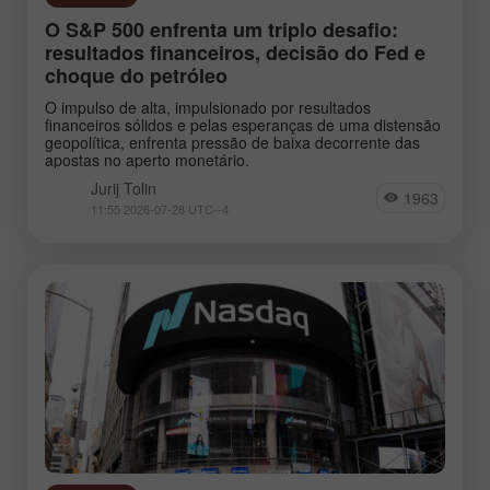
O S&P 500 enfrenta um triplo desafio:
resultados financeiros, decisão do Fed e
choque do petróleo
O impulso de alta, impulsionado por resultados
financeiros sólidos e pelas esperanças de uma distensão
geopolítica, enfrenta pressão de baixa decorrente das
apostas no aperto monetário.
Jurij Tolin
1963
11:55 2026-07-28 UTC--4