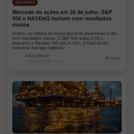
Stock Markets
Mercado de ações em 28 de julho: S&P
500 e NASDAQ fecham com resultados
mistos
Ontem, os índices de ações dos EUA encerraram o dia
com resultados mistos. O S&P 500 subiu 0,02%,
enquanto o Nasdaq 100 caiu 0,18%. O Dow Jones
Industrial Average registrou.
Jakub Novak
2983
11:03 2026-07-28 UTC--4