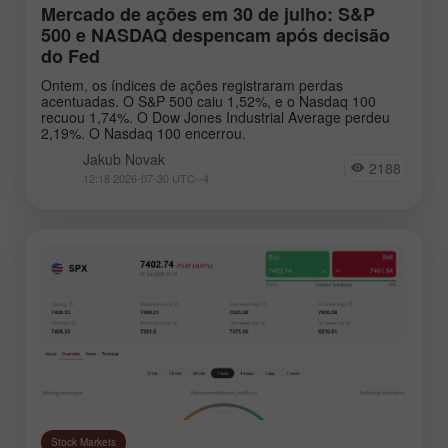
Mercado de ações em 30 de julho: S&P
500 e NASDAQ despencam após decisão
do Fed
Ontem, os índices de ações registraram perdas
acentuadas. O S&P 500 caiu 1,52%, e o Nasdaq 100
recuou 1,74%. O Dow Jones Industrial Average perdeu
2,19%. O Nasdaq 100 encerrou.
Jakub Novak
2188
12:18 2026-07-30 UTC--4
Stock Markets