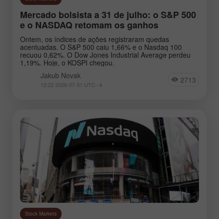
Mercado bolsista a 31 de julho: o S&P 500
e o NASDAQ retomam os ganhos
Ontem, os índices de ações registraram quedas
acentuadas. O S&P 500 caiu 1,66% e o Nasdaq 100
recuou 0,62%. O Dow Jones Industrial Average perdeu
1,19%. Hoje, o KOSPI chegou.
Jakub Novak
2713
12:22 2026-07-31 UTC--4
Stock Markets