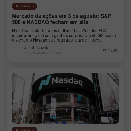
Stock Markets
Mercado de ações em 3 de agosto: S&P
500 e NASDAQ fecham em alta
Na última sexta-feira, os índices de ações dos EUA
encerraram o dia com ganhos sólidos. O S&P 500 subiu
0,70%, e o Nasdaq 100 registrou alta de 1,00%.
Jakub Novak
1828
11:57 2026-08-03 UTC--4
Stock Markets