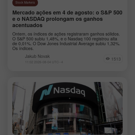
Stock Markets
Mercado ações em 4 de agosto: o S&P 500
e o NASDAQ prolongam os ganhos
acentuados
Ontem, os índices de ações registraram ganhos sólidos.
O S&P 500 subiu 1,48%, e o Nasdaq 100 registrou alta
de 0,01%. O Dow Jones Industrial Average subiu 1,32%.
Os índices.
Jakub Novak
1513
11:02 2026-08-04 UTC--4