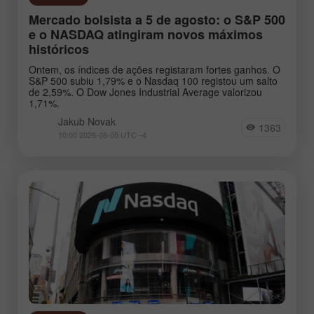
Mercado bolsista a 5 de agosto: o S&P 500
e o NASDAQ atingiram novos máximos
históricos
Ontem, os índices de ações registaram fortes ganhos. O
S&P 500 subiu 1,79% e o Nasdaq 100 registou um salto
de 2,59%. O Dow Jones Industrial Average valorizou
1,71%.
Jakub Novak
1363
10:00 2026-08-05 UTC--4