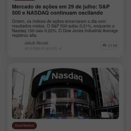
Mercado de ações em 29 de julho: S&P
500 e NASDAQ continuam oscilando
Ontem, os índices de ações encerraram o dia com
resultados mistos. O S&P 500 subiu 0,21%, enquanto o
Nasdaq 100 caiu 0,22%. O Dow Jones Industrial Average
registrou alta.
Jakub Novak
2158
16:10 2026-07-30 UTC--4
Stock Markets