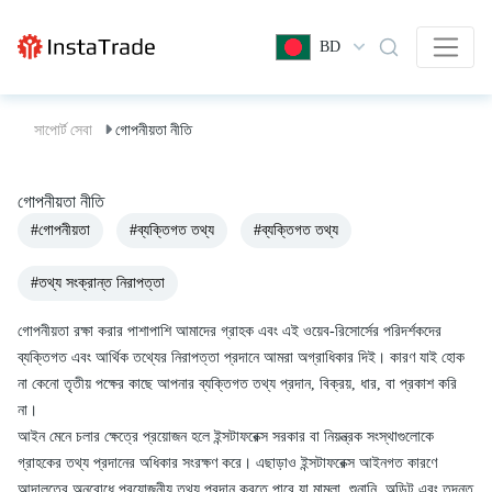
BD
সাপোর্ট সেবা
গোপনীয়তা নীতি
গোপনীয়তা নীতি
#গোপনীয়তা
#ব্যক্তিগত তথ্য
#ব্যক্তিগত তথ্য
#তথ্য সংক্রান্ত নিরাপত্তা
গোপনীয়তা রক্ষা করার পাশাপাশি আমাদের গ্রাহক এবং এই ওয়েব-রিসোর্সের পরিদর্শকদের
ব্যক্তিগত এবং আর্থিক তথ্যের নিরাপত্তা প্রদানে আমরা অগ্রাধিকার দিই। কারণ যাই হোক
না কেনো তৃতীয় পক্ষের কাছে আপনার ব্যক্তিগত তথ্য প্রদান, বিক্রয়, ধার, বা প্রকাশ করি
না।
আইন মেনে চলার ক্ষেত্রে প্রয়োজন হলে ইন্সটাফরেক্স সরকার বা নিয়ন্ত্রক সংস্থাগুলোকে
গ্রাহকের তথ্য প্রদানের অধিকার সংরক্ষণ করে। এছাড়াও ইন্সটাফরেক্স আইনগত কারণে
আদালতের অনুরোধে প্রয়োজনীয় তথ্য প্রদান করতে পারে যা মামলা, শুনানি, অডিট এবং তদন্ত