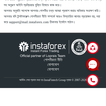
সহ অনুরূপ আইনি প্রক্রিয়ার যুক্তি হিসাবে কাজ করে।
আপনার অনুমতি সাপেক্ষে আপনার গোপনীয় তথ্য আমরা প্রকাশ করার অধিকার সংরক্ষণ করি।
আপনার যদি ইন্সটাফরেক্স গোপনীয়তা নীতি সম্পর্কে আরও বিস্তারিত জানার প্রয়োজন হয়, দয়া
করে
support@mail.instaforex.com
ঠিকানায় ইমেইল পাঠান।
গোপনীয়তা নীতি
যোগাযোগ
যোগাযোগ
আর্থিক সেবা প্রদান করা হয় InstaFintech Group দ্বারা © 2007-2026